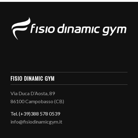
FISIO DINAMIC GYM
Via Duca D’Aosta, 89
86100 Campobasso (CB)
Tel. (+39)388 578 0539
info@fisiodinamicgym.it