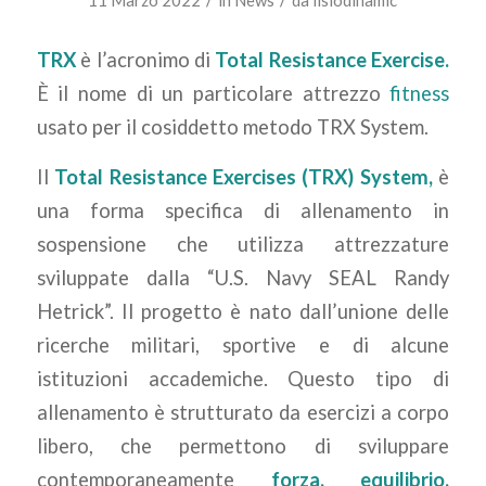
/
/
11 Marzo 2022
in
News
da
fisiodinamic
TRX
è l’acronimo di
Total Resistance Exercise.
È il nome di un particolare attrezzo
fitness
usato per il cosiddetto metodo TRX System.
Il
Total Resistance Exercises (TRX) System,
è
una forma specifica di allenamento in
sospensione che utilizza attrezzature
sviluppate dalla “U.S. Navy SEAL Randy
Hetrick”. Il progetto è nato dall’unione delle
ricerche militari, sportive e di alcune
istituzioni accademiche. Questo tipo di
allenamento è strutturato da esercizi a corpo
libero, che permettono di sviluppare
contemporaneamente
forza, equilibrio,