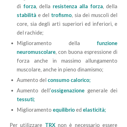
di
forza
, della
resistenza alla forza
, della
stabilità
e del
trofismo
, sia dei muscoli del
core, sia degli arti superiori ed inferiori, e
del rachide;
Miglioramento della
funzione
neuromuscolare
, con buona espressione di
forza anche in massimo allungamento
muscolare, anche in pieno dinamismo;
Aumento del
consumo calorico;
Aumento dell’
ossigenazione
generale dei
tessuti;
Miglioramento
equilibrio
ed
elasticità;
Per utilizzare
TRX
non è necessario essere