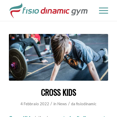
CROSS KIDS
/
/
4 Febbraio 2022
in
News
da
fisiodinamic