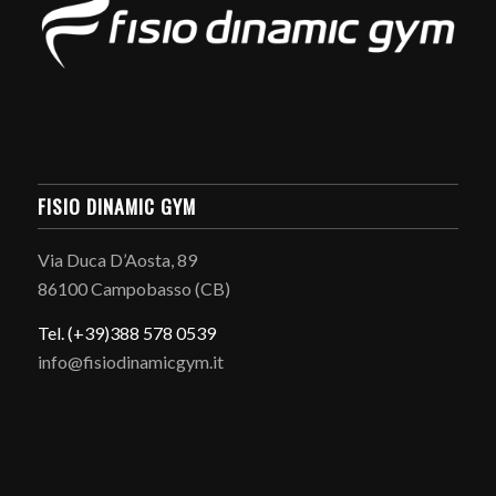
FISIO DINAMIC GYM
Via Duca D’Aosta, 89
86100 Campobasso (CB)
Tel. (+39)388 578 0539
info@fisiodinamicgym.it