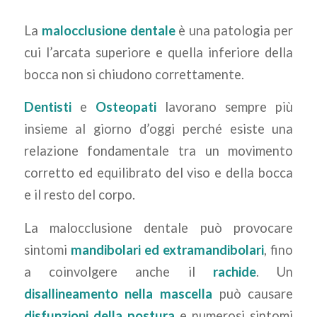
La
malocclusione dentale
è una patologia per
cui l’arcata superiore e quella inferiore della
bocca non si chiudono correttamente.
Dentisti
e
Osteopati
lavorano sempre più
insieme al giorno d’oggi perché esiste una
relazione fondamentale tra un movimento
corretto ed equilibrato del viso e della bocca
e il resto del corpo.
La malocclusione dentale può provocare
sintomi
mandibolari ed extramandibolari
, fino
a coinvolgere anche il
rachide
. Un
disallineamento nella mascella
può causare
disfunzioni della postura
e numerosi sintomi