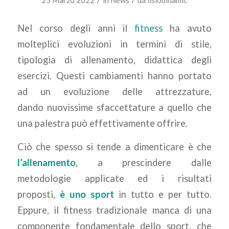
/
/
25 Marzo 2022
in
News
da
fisiodinamic
Nel corso degli anni il
fitness
ha avuto
molteplici evoluzioni in termini di stile,
tipologia di allenamento, didattica degli
esercizi. Questi cambiamenti hanno portato
ad un evoluzione delle attrezzature,
dando nuovissime sfaccettature a quello che
una palestra può effettivamente offrire.
Ciò che spesso si tende a dimenticare è che
l’allenamento
, a prescindere dalle
metodologie applicate ed i risultati
proposti,
è uno sport
in tutto e per tutto.
Eppure, il fitness tradizionale manca di una
componente fondamentale dello sport, che