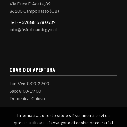
Via Duca D’Aosta, 89
86100 Campobasso (CB)
Tel. (+39)388 578 0539
info@fisiodinamicgym.it
ORARIO DI APERTURA
Lun-Ven: 8:00-22:00
Sab: 8:00-19:00
Domenica: Chiuso
Informativa: questo sito o gli strumenti terzi da
questo utilizzati si avvalgono di cookie necessari al