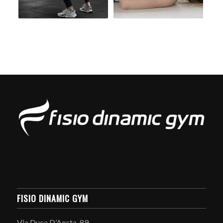
FISIO DINAMIC GYM
Via Duca D’Aosta, 89