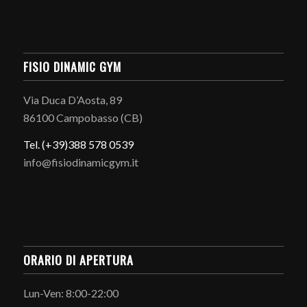
FISIO DINAMIC GYM
Via Duca D’Aosta, 89
86100 Campobasso (CB)
Tel. (+39)388 578 0539
info@fisiodinamicgym.it
ORARIO DI APERTURA
Lun-Ven: 8:00-22:00