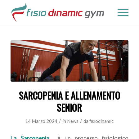
SARCOPENIA E ALLENAMENTO
SENIOR
/
/
14 Marzo 2024
in
News
da
fisiodinamic
La Sarcopenia
è un processo fisiologico