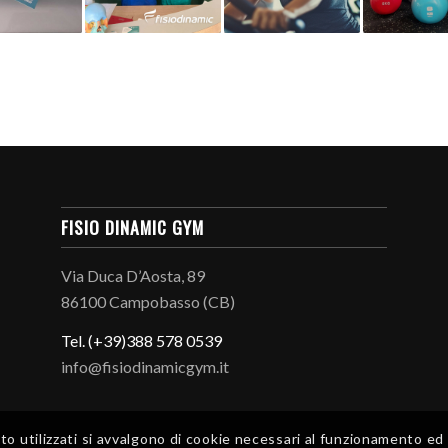
FISIO DINAMIC GYM
Via Duca D’Aosta, 89
86100 Campobasso (CB)
Tel. (+39)388 578 0539
info@fisiodinamicgym.it
 utilizzati si avvalgono di cookie necessari al funzionamento ed util