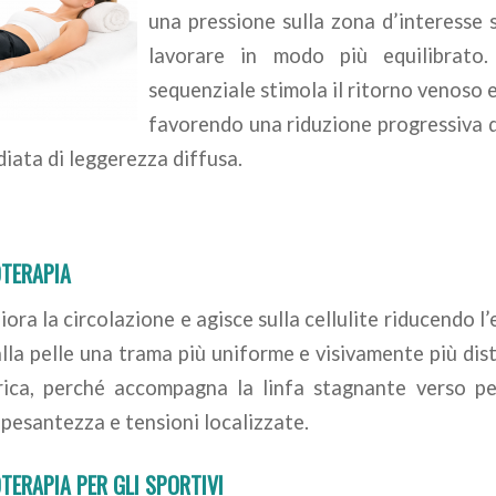
una pressione sulla zona d’interesse 
lavorare in modo più equilibrato
sequenziale stimola il ritorno venoso e
favorendo una riduzione progressiva de
iata di leggerezza diffusa.
OTERAPIA
ora la circolazione e agisce sulla cellulite riducendo l’
alla pelle una trama più uniforme e visivamente più dist
drica, perché accompagna la linfa stagnante verso per
pesantezza e tensioni localizzate.
OTERAPIA PER GLI SPORTIVI