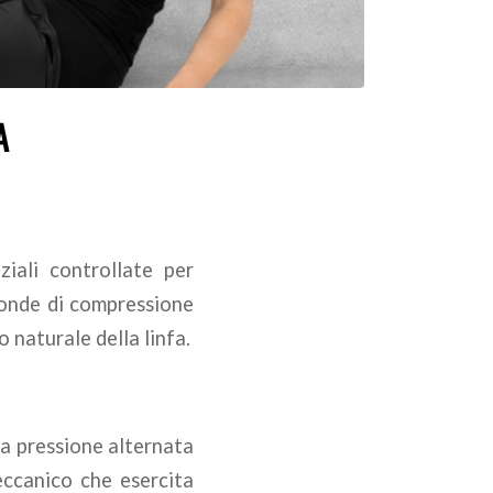
A
ziali controllate per
a onde di compressione
 naturale della linfa.
la pressione alternata
eccanico che esercita