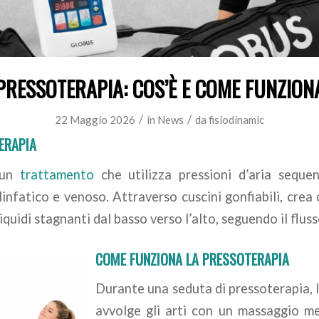
PRESSOTERAPIA: COS’È E COME FUNZION
/
/
22 Maggio 2026
in
News
da
fisiodinamic
ERAPIA
 un
trattamento
che utilizza pressioni d’aria sequen
 linfatico e venoso. Attraverso cuscini gonfiabili, cre
uidi stagnanti dal basso verso l’alto, seguendo il flusso
COME FUNZIONA LA PRESSOTERAPIA
Durante una seduta di pressoterapia, 
avvolge gli arti con un massaggio m