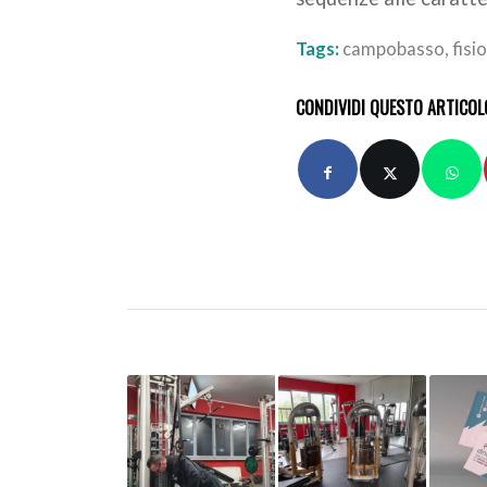
Tags:
campobasso
,
fis
CONDIVIDI QUESTO ARTICOL