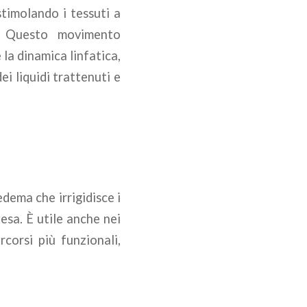
stimolando i tessuti a
. Questo movimento
 la dinamica linfatica,
i liquidi trattenuti e
edema che irrigidisce i
esa. È utile anche nei
corsi più funzionali,