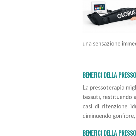
una sensazione immed
BENEFICI DELLA PRESS
La pressoterapia migli
tessuti, restituendo 
casi di ritenzione i
diminuendo gonfiore, 
BENEFICI DELLA PRESS