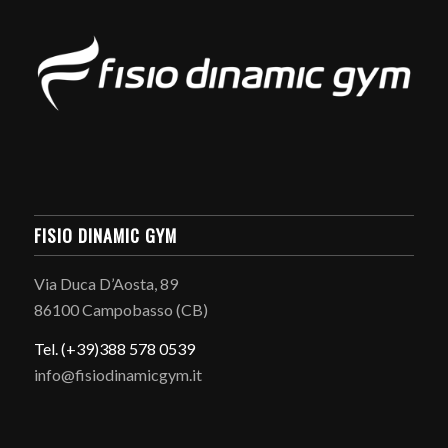
FISIO DINAMIC GYM
Via Duca D’Aosta, 89
86100 Campobasso (CB)
Tel. (+39)388 578 0539
info@fisiodinamicgym.it