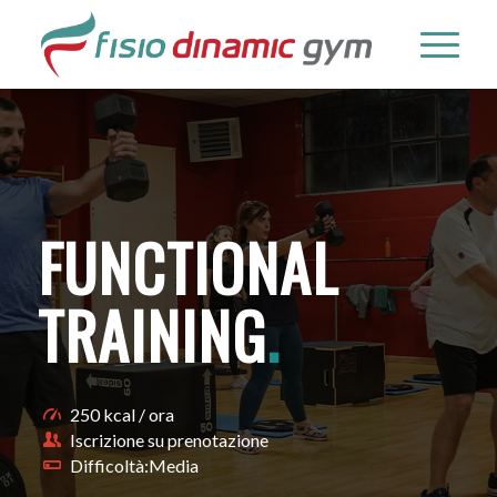
FUNCTIONAL
TRAINING
.
250 kcal / ora
Iscrizione su prenotazione
Difficoltà:Media