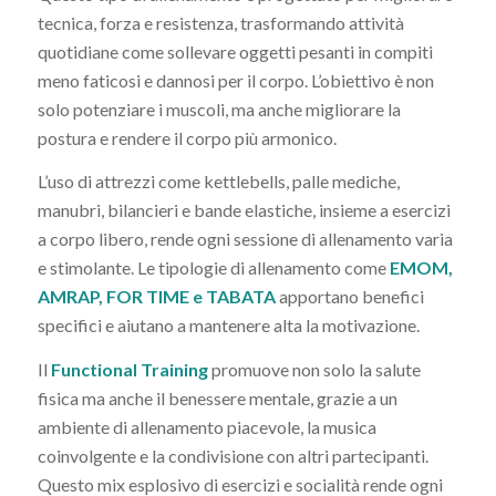
tecnica, forza e resistenza, trasformando attività
quotidiane come sollevare oggetti pesanti in compiti
meno faticosi e dannosi per il corpo. L’obiettivo è non
solo potenziare i muscoli, ma anche migliorare la
postura e rendere il corpo più armonico.
L’uso di attrezzi come kettlebells, palle mediche,
manubri, bilancieri e bande elastiche, insieme a esercizi
a corpo libero, rende ogni sessione di allenamento varia
e stimolante. Le tipologie di allenamento come
EMOM,
AMRAP, FOR TIME e TABATA
apportano benefici
specifici e aiutano a mantenere alta la motivazione.
Il
Functional Training
promuove non solo la salute
fisica ma anche il benessere mentale, grazie a un
ambiente di allenamento piacevole, la musica
coinvolgente e la condivisione con altri partecipanti.
Questo mix esplosivo di esercizi e socialità rende ogni