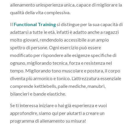
allenamento un’esperienza unica, capace di migliorare la
qualità della vita complessiva.
Il
Functional Training
si distingue per la sua capacità di
adattarsi a tutte le età, infatti è adatto anche a ragazzi
molto giovani, rendendolo accessibile a un ampio
spettro di persone. Ogni esercizio può essere
modificato per rispondere alle esigenze specifiche di
ognuno, migliorando tecnica, forza e resistenza nel
tempo. Migliorando tono muscolare e postura, il corpo
diventa più armonico e tonico. L’attrezzatura essenziale
comprende kettlebells, palle mediche, manubri,
bilancieri e bande elastiche.
Se ti interessa iniziare o hai già esperienza e vuoi
approfondire, siamo qui per aiutarti a creare un
programma di allenamento su misura!