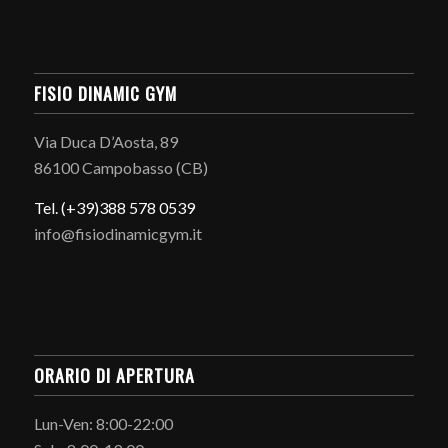
FISIO DINAMIC GYM
Via Duca D’Aosta, 89
86100 Campobasso (CB)
Tel. (+39)388 578 0539
info@fisiodinamicgym.it
ORARIO DI APERTURA
Lun-Ven: 8:00-22:00