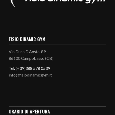
FISIO DINAMIC GYM
Via Duca D’Aosta, 89
86100 Campobasso (CB)
Tel. (+39)388 578 0539
info@fisiodinamicgym.it
ORARIO DI APERTURA