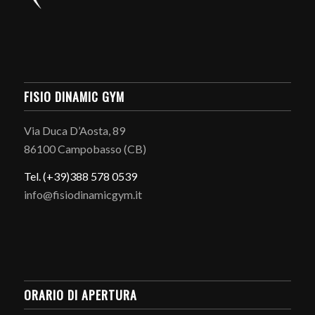
FISIO DINAMIC GYM
Via Duca D’Aosta, 89
86100 Campobasso (CB)
Tel. (+39)388 578 0539
info@fisiodinamicgym.it
ORARIO DI APERTURA