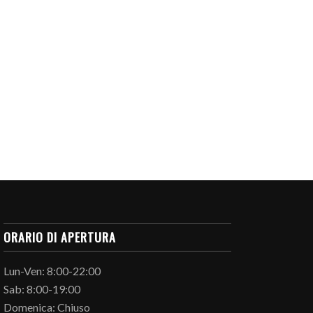
ORARIO DI APERTURA
Lun-Ven: 8:00-22:00
Sab: 8:00-19:00
Domenica: Chiuso