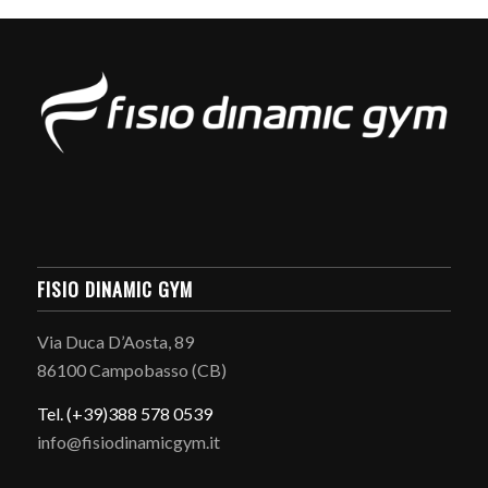
FISIO DINAMIC GYM
Via Duca D’Aosta, 89
86100 Campobasso (CB)
Tel. (+39)388 578 0539
info@fisiodinamicgym.it